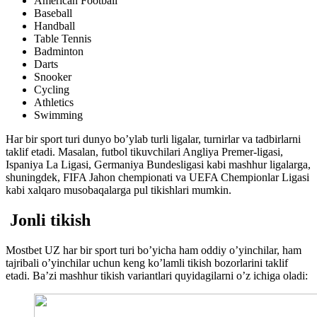
American Football
Baseball
Handball
Table Tennis
Badminton
Darts
Snooker
Cycling
Athletics
Swimming
Har bir sport turi dunyo bo’ylab turli ligalar, turnirlar va tadbirlarni
taklif etadi. Masalan, futbol tikuvchilari Angliya Premer-ligasi,
Ispaniya La Ligasi, Germaniya Bundesligasi kabi mashhur ligalarga,
shuningdek, FIFA Jahon chempionati va UEFA Chempionlar Ligasi
kabi xalqaro musobaqalarga pul tikishlari mumkin.
Jonli tikish
Mostbet UZ har bir sport turi bo’yicha ham oddiy o’yinchilar, ham
tajribali o’yinchilar uchun keng ko’lamli tikish bozorlarini taklif
etadi. Ba’zi mashhur tikish variantlari quyidagilarni o’z ichiga oladi: