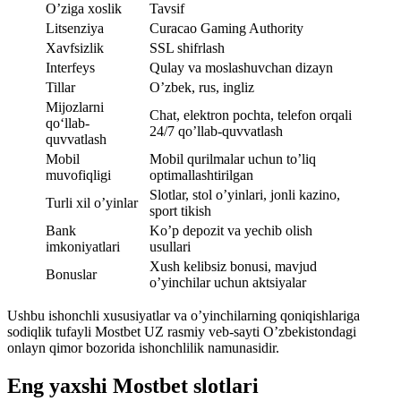
O’ziga xoslik
Tavsif
Litsenziya
Curacao Gaming Authority
Xavfsizlik
SSL shifrlash
Interfeys
Qulay va moslashuvchan dizayn
Tillar
O’zbek, rus, ingliz
Mijozlarni
Chat, elektron pochta, telefon orqali
qo‘llab-
24/7 qo’llab-quvvatlash
quvvatlash
Mobil
Mobil qurilmalar uchun to’liq
muvofiqligi
optimallashtirilgan
Slotlar, stol o’yinlari, jonli kazino,
Turli xil o’yinlar
sport tikish
Bank
Ko’p depozit va yechib olish
imkoniyatlari
usullari
Xush kelibsiz bonusi, mavjud
Bonuslar
o’yinchilar uchun aktsiyalar
Ushbu ishonchli xususiyatlar va o’yinchilarning qoniqishlariga
sodiqlik tufayli Mostbet UZ rasmiy veb-sayti O’zbekistondagi
onlayn qimor bozorida ishonchlilik namunasidir.
Eng yaxshi Mostbet slotlari