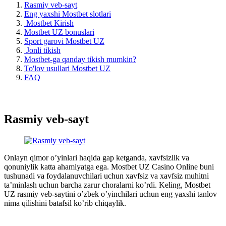
Rasmiy veb-sayt
Eng yaxshi Mostbet slotlari
Mostbet Kirish
Mostbet UZ bonuslari
Sport garovi Mostbet UZ
Jonli tikish
Mostbet-ga qanday tikish mumkin?
To'lov usullari Mostbet UZ
FAQ
Rasmiy veb-sayt
Onlayn qimor o’yinlari haqida gap ketganda, xavfsizlik va
qonuniylik katta ahamiyatga ega. Mostbet UZ Casino Online buni
tushunadi va foydalanuvchilari uchun xavfsiz va xavfsiz muhitni
ta’minlash uchun barcha zarur choralarni ko’rdi. Keling, Mostbet
UZ rasmiy veb-saytini o’zbek o’yinchilari uchun eng yaxshi tanlov
nima qilishini batafsil ko’rib chiqaylik.