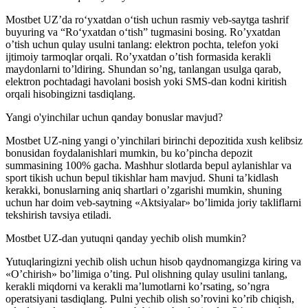
Mostbet UZ’da ro‘yxatdan o‘tish uchun rasmiy veb-saytga tashrif
buyuring va “Ro‘yxatdan o‘tish” tugmasini bosing. Ro’yxatdan
o’tish uchun qulay usulni tanlang: elektron pochta, telefon yoki
ijtimoiy tarmoqlar orqali. Ro’yxatdan o’tish formasida kerakli
maydonlarni to’ldiring. Shundan so’ng, tanlangan usulga qarab,
elektron pochtadagi havolani bosish yoki SMS-dan kodni kiritish
orqali hisobingizni tasdiqlang.
Yangi o'yinchilar uchun qanday bonuslar mavjud?
Mostbet UZ-ning yangi o’yinchilari birinchi depozitida xush kelibsiz
bonusidan foydalanishlari mumkin, bu ko’pincha depozit
summasining 100% gacha. Mashhur slotlarda bepul aylanishlar va
sport tikish uchun bepul tikishlar ham mavjud. Shuni ta’kidlash
kerakki, bonuslarning aniq shartlari o’zgarishi mumkin, shuning
uchun har doim veb-saytning «Aktsiyalar» bo’limida joriy takliflarni
tekshirish tavsiya etiladi.
Mostbet UZ-dan yutuqni qanday yechib olish mumkin?
Yutuqlaringizni yechib olish uchun hisob qaydnomangizga kiring va
«O’chirish» bo’limiga o’ting. Pul olishning qulay usulini tanlang,
kerakli miqdorni va kerakli ma’lumotlarni ko’rsating, so’ngra
operatsiyani tasdiqlang. Pulni yechib olish so’rovini ko’rib chiqish,