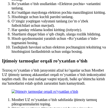
Ro’yxatdan o’tish usullaridan «Elektron pochta» variantini
tanlang.
Ko’rsatilgan maydonga elektron pochta manzilingizni kiriting.
Hisobingiz uchun kuchli parolni tanlang.
O’zingiz yoqtirgan valyutani tanlang (so’m o’zbek
futbolchilari uchun mavjud).
Har qanday reklama kodini kiriting (ixtiyoriy).
Shartlarni diqqat bilan o’qib chiqib, ularga rozilik bildiring.
Hisob qaydnomasini yaratish uchun «Ro’yxatdan o’tish»
tugmasini bosing.
Tasdiqlash havolasi uchun elektron pochtangizni tekshiring va
hisobingizni faollashtirish uchun ustiga bosing.
Ijtimoiy tarmoqlar orqali ro’yxatdan o’tish
Tezroq ro’yxatdan o’tish jarayonini afzal ko’rganlar uchun Mostbet
UZ ijtimoiy tarmoq akkauntlari orqali ro’yxatdan o’tish imkoniyatini
taqdim etadi. Bu usul nafaqat vaqtni tejaydi, balki qo’shimcha kirish
ma’lumotlarini eslab qolish zaruratini ham kamaytiradi.
Mostbet UZ ro’yxatdan o’tish sahifasida ijtimoiy tarmoq
piktogrammalarini toping.