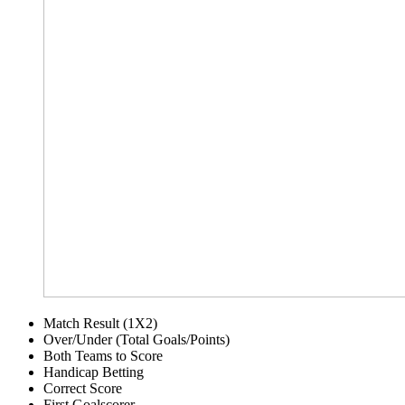
Match Result (1X2)
Over/Under (Total Goals/Points)
Both Teams to Score
Handicap Betting
Correct Score
First Goalscorer