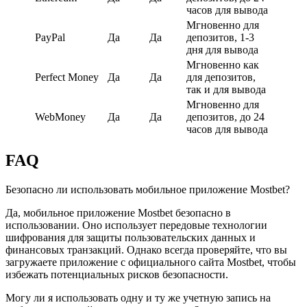
часов для вывода
Мгновенно для
PayPal
Да
Да
депозитов, 1-3
дня для вывода
Мгновенно как
Perfect Money
Да
Да
для депозитов,
так и для вывода
Мгновенно для
WebMoney
Да
Да
депозитов, до 24
часов для вывода
FAQ
Безопасно ли использовать мобильное приложение Mostbet?
Да, мобильное приложение Mostbet безопасно в
использовании. Оно использует передовые технологии
шифрования для защиты пользовательских данных и
финансовых транзакций. Однако всегда проверяйте, что вы
загружаете приложение с официального сайта Mostbet, чтобы
избежать потенциальных рисков безопасности.
Могу ли я использовать одну и ту же учетную запись на