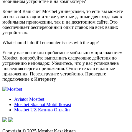
мобильном устройстве и на компьютере?
Конечно! Ваш счет Mostbet универсален, то есть вы можете
использовать одни и те же учетные данные для входа как в
мобильном приложении, так и на десктопном сайте. Это
обеспечивает бесперебойный опыт ставок на всех ваших
устройствах.
What should I do if I encounter issues with the app?
Если у вас возникли проблемы с мобильным приложением
Mostbet, попробуйте выполнить следующие действия по
устранению неполадок: Убедитесь, что у вас установлена ​​
последняя версия приложения. Очистите кэш и данные
приложения. Перезагрузите устройство. Проверьте
подключение к Интернету.
Aviator Mostbet
Mostbet Skachat Mobil Ilovasi
Mostbet UZ Казино Онлайн
Copyright © 2025 Mostbet Kazakhstan