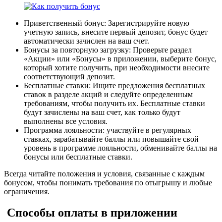
Приветственный бонус: Зарегистрируйте новую
учетную запись, внесите первый депозит, бонус будет
автоматически зачислен на ваш счет.
Бонусы за повторную загрузку: Проверьте раздел
«Акции» или «Бонусы» в приложении, выберите бонус,
который хотите получить, при необходимости внесите
соответствующий депозит.
Бесплатные ставки: Ищите предложения бесплатных
ставок в разделе акций и следуйте определенным
требованиям, чтобы получить их. Бесплатные ставки
будут зачислены на ваш счет, как только будут
выполнены все условия.
Программа лояльности: участвуйте в регулярных
ставках, зарабатывайте баллы или повышайте свой
уровень в программе лояльности, обменивайте баллы на
бонусы или бесплатные ставки.
Всегда читайте положения и условия, связанные с каждым
бонусом, чтобы понимать требования по отыгрышу и любые
ограничения.
Способы оплаты в приложении