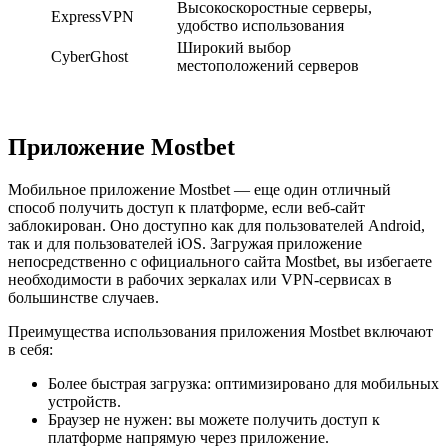
Высокоскоростные серверы,
ExpressVPN
удобство использования
Широкий выбор
CyberGhost
местоположений серверов
Приложение Mostbet
Мобильное приложение Mostbet — еще один отличный
способ получить доступ к платформе, если веб-сайт
заблокирован. Оно доступно как для пользователей Android,
так и для пользователей iOS. Загружая приложение
непосредственно с официального сайта Mostbet, вы избегаете
необходимости в рабочих зеркалах или VPN-сервисах в
большинстве случаев.
Преимущества использования приложения Mostbet включают
в себя:
Более быстрая загрузка: оптимизировано для мобильных
устройств.
Браузер не нужен: вы можете получить доступ к
платформе напрямую через приложение.