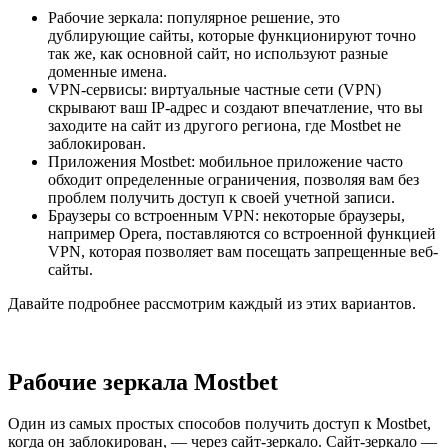
Рабочие зеркала: популярное решение, это
дублирующие сайты, которые функционируют точно
так же, как основной сайт, но используют разные
доменные имена.
VPN-сервисы: виртуальные частные сети (VPN)
скрывают ваш IP-адрес и создают впечатление, что вы
заходите на сайт из другого региона, где Mostbet не
заблокирован.
Приложения Mostbet: мобильное приложение часто
обходит определенные ограничения, позволяя вам без
проблем получить доступ к своей учетной записи.
Браузеры со встроенным VPN: некоторые браузеры,
например Opera, поставляются со встроенной функцией
VPN, которая позволяет вам посещать запрещенные веб-
сайты.
Давайте подробнее рассмотрим каждый из этих вариантов.
Рабочие зеркала Mostbet
Один из самых простых способов получить доступ к Mostbet,
когда он заблокирован, — через сайт-зеркало. Сайт-зеркало —