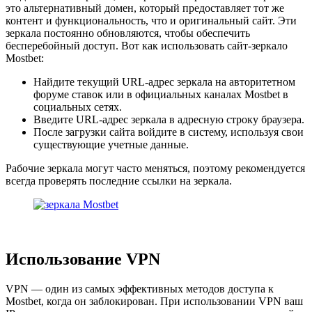
это альтернативный домен, который предоставляет тот же
контент и функциональность, что и оригинальный сайт. Эти
зеркала постоянно обновляются, чтобы обеспечить
бесперебойный доступ. Вот как использовать сайт-зеркало
Mostbet:
Найдите текущий URL-адрес зеркала на авторитетном
форуме ставок или в официальных каналах Mostbet в
социальных сетях.
Введите URL-адрес зеркала в адресную строку браузера.
После загрузки сайта войдите в систему, используя свои
существующие учетные данные.
Рабочие зеркала могут часто меняться, поэтому рекомендуется
всегда проверять последние ссылки на зеркала.
Использование VPN
VPN — один из самых эффективных методов доступа к
Mostbet, когда он заблокирован. При использовании VPN ваш