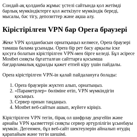
Сондай-ақ қолданба жұмыс үстелі сайтында қол жетімді
барлық мүмкіндіктерге қол жеткізуге мүмкіндік береді,
мысалы, бәс тігу, депозиттер және ақша алу.
Кірістірілген VPN бар Opera браузері
Жеке VPN қолданбасын орнатқыңыз келмесе, Opera браузері
тамаша балама ұсынады. Opera бір рет басу арқылы іске
қосуға болатын кірістірілген VPN-мен бірге келеді. Бұл әсіресе
Mostbet сияқты бұғатталған сайттарға қосымша
бағдарламалық құралды қажет етпей кіру үшін пайдалы.
Opera кірістірілген VPN-ін қалай пайдалануға болады:
Opera браузерін жүктеп алып, орнатыңыз.
«Параметрлер» бөліміне өтіп, VPN мүмкіндігін
қосыңыз.
Сервер орнын таңдаңыз.
Mostbet веб-сайтын ашып, жүйеге кіріңіз.
Кірістірілген VPN тегін, бірақ ол шифрлау деңгейін және
арнайы VPN қызметтері сияқты сервер әртүрлілігін ұсынбауы
мүмкін. Дегенмен, бұл веб-сайт шектеулерін айналып өтудің
қарапайым және тегін шешімі.