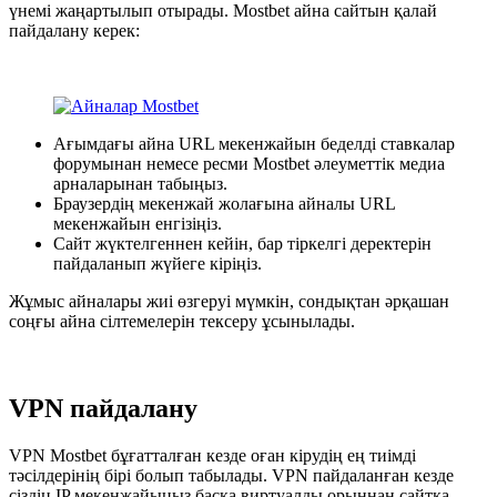
үнемі жаңартылып отырады. Mostbet айна сайтын қалай
пайдалану керек:
Ағымдағы айна URL мекенжайын беделді ставкалар
форумынан немесе ресми Mostbet әлеуметтік медиа
арналарынан табыңыз.
Браузердің мекенжай жолағына айналы URL
мекенжайын енгізіңіз.
Сайт жүктелгеннен кейін, бар тіркелгі деректерін
пайдаланып жүйеге кіріңіз.
Жұмыс айналары жиі өзгеруі мүмкін, сондықтан әрқашан
соңғы айна сілтемелерін тексеру ұсынылады.
VPN пайдалану
VPN Mostbet бұғатталған кезде оған кірудің ең тиімді
тәсілдерінің бірі болып табылады. VPN пайдаланған кезде
сіздің IP мекенжайыңыз басқа виртуалды орыннан сайтқа