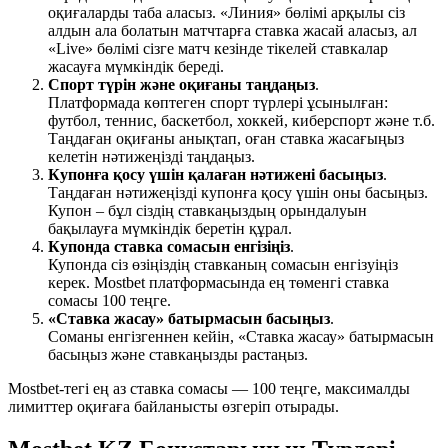
оқиғаларды таба аласыз. «Линия» бөлімі арқылы сіз
алдын ала болатын матчтарға ставка жасай аласыз, ал
«Live» бөлімі сізге матч кезінде тікелей ставкалар
жасауға мүмкіндік береді.
Спорт түрін және оқиғаны таңдаңыз
.
Платформада көптеген спорт түрлері ұсынылған:
футбол, теннис, баскетбол, хоккей, киберспорт және т.б.
Таңдаған оқиғаны анықтап, оған ставка жасағыңыз
келетін нәтижеңізді таңдаңыз.
Купонға қосу үшін қалаған нәтижені басыңыз
.
Таңдаған нәтижеңізді купонға қосу үшін оны басыңыз.
Купон – бұл сіздің ставкаңыздың орындалуын
бақылауға мүмкіндік беретін құрал.
Купонда ставка сомасын енгізіңіз
.
Купонда сіз өзіңіздің ставканың сомасын енгізуіңіз
керек. Mostbet платформасында ең төменгі ставка
сомасы 100 теңге.
«Ставка жасау» батырмасын басыңыз
.
Соманы енгізгеннен кейін, «Ставка жасау» батырмасын
басыңыз және ставкаңызды растаңыз.
Mostbet-тегі ең аз ставка сомасы — 100 теңге, максималды
лимиттер оқиғаға байланысты өзгеріп отырады.