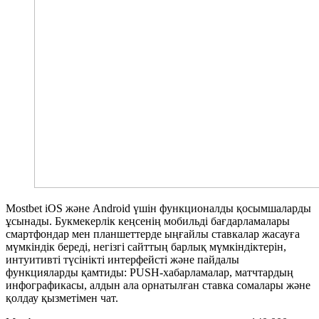
Mostbet iOS және Android үшін функционалды қосымшаларды
ұсынады. Букмекерлік кеңсенің мобильді бағдарламалары
смартфондар мен планшеттерде ыңғайлы ставкалар жасауға
мүмкіндік береді, негізгі сайттың барлық мүмкіндіктерін,
интуитивті түсінікті интерфейсті және пайдалы
функцияларды қамтиды: PUSH-хабарламалар, матчтардың
инфографикасы, алдын ала орнатылған ставка сомалары және
қолдау қызметімен чат.