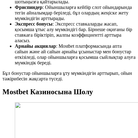
шотыңызға қайтарылады.
Фриспиндер
: Ойыншыларға кейбір слот ойындарында
тегін айналымдар беріледі, бұл олардың жеңіске жету
мүмкіндігін арттырады.
Экспресс бонусы
: Экспресс ставкаларды жасап,
қосымша ұтыс алу мүмкіндігі бар. Бірнеше оқиғаны бір
ставкаға біріктіріп, жалпы коэффициентті арттыра
аласыз.
Арнайы акциялар
: Mostbet платформасында апта
сайын және ай сайын арнайы ұсыныстар мен бонустар
өткізіледі, олар ойыншыларға қосымша сыйлықтар алуға
мүмкіндік береді.
Бұл бонустар ойыншыларға ұту мүмкіндігін арттырып, ойын
тәжірибесін жақсарта түседі.
Mostbet Казиносына Шолу