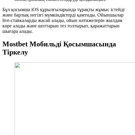
Бұл қосымша iOS құрылғыларында тұрақты жұмыс істейді
және барлық негізгі мүмкіндіктерді қамтиды. Ойыншылар
live-ставкаларды жасай алады, ойын нәтижелерін жылдам
көре алады және шоттарын тез толтырып, қаражаттарын
шығара алады.
Mostbet Мобильді Қосымшасында
Тіркелу