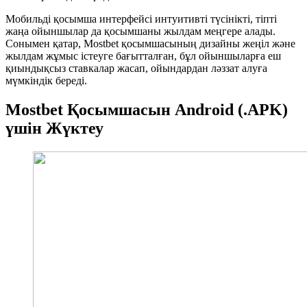
Мобильді қосымша интерфейсі интуитивті түсінікті, тіпті
жаңа ойыншылар да қосымшаны жылдам меңгере алады.
Сонымен қатар, Mostbet қосымшасының дизайны жеңіл және
жылдам жұмыс істеуге бағытталған, бұл ойыншыларға еш
қиындықсыз ставкалар жасап, ойындардан ләззат алуға
мүмкіндік береді.
Mostbet Қосымшасын Android (.APK)
үшін Жүктеу