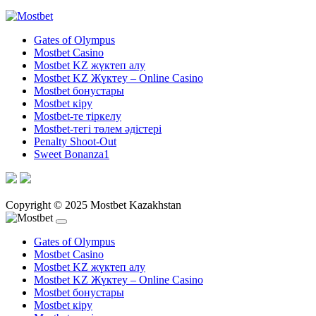
Gates of Olympus
Mostbet Casino
Mostbet KZ жүктеп алу
Mostbet KZ Жүктеу – Online Casino
Mostbet бонустары
Mostbet кіру
Mostbet-те тіркелу
Mostbet-тегі төлем әдістері
Penalty Shoot-Out
Sweet Bonanza1
Copyright © 2025 Mostbet Kazakhstan
Gates of Olympus
Mostbet Casino
Mostbet KZ жүктеп алу
Mostbet KZ Жүктеу – Online Casino
Mostbet бонустары
Mostbet кіру