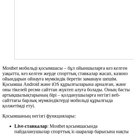
Mostbet мобильді қосымшасы – бұл ойыншыларға кез келген
уақытта, кез келген жерде спорттық ставкалар жасап, казино
ойындарын ойнауға мүмкіндік беретін заманауи шешім.
Қосымша Android және iOS құрылғыларына арналған, және
оны тікелей ресми сайттан жүктеп алуға болады. Оның басты
артықшылықтарының бірі – қолданушыларға негізгі веб-
сайттағы барлық мүмкіндіктерді мобильді құрылғыда
қолжетімді етуі.
Қосымшаның негізгі функциялары:
Live-ставкалар
: Mostbet қосымшасында
пайдаланушылар спорттық іс-шаралар барысына нақты