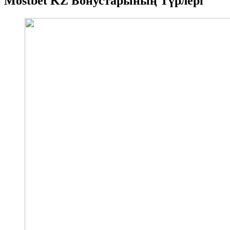
Mostbet KZ Бонустарының Түрлері