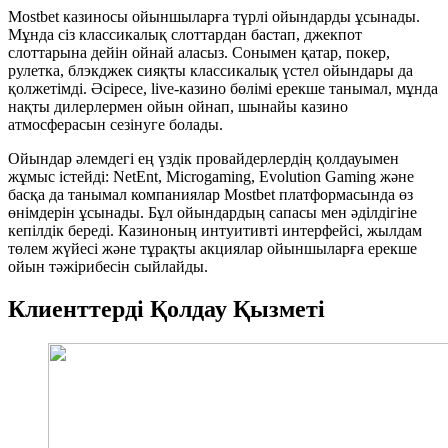
Mostbet казиносы ойыншыларға түрлі ойындарды ұсынады.
Мұнда сіз классикалық слоттардан бастап, джекпот
слоттарына дейін ойнай аласыз. Сонымен қатар, покер,
рулетка, блэкджек сияқты классикалық үстел ойындары да
қолжетімді. Әсіресе, live-казино бөлімі ерекше танымал, мұнда
нақты дилерлермен ойын ойнап, шынайы казино
атмосферасын сезінуге болады.
Ойындар әлемдегі ең үздік провайдерлердің қолдауымен
жұмыс істейді: NetEnt, Microgaming, Evolution Gaming және
басқа да танымал компаниялар Mostbet платформасында өз
өнімдерін ұсынады. Бұл ойындардың сапасы мен әділдігіне
кепілдік береді. Казиноның интуитивті интерфейсі, жылдам
төлем жүйесі және тұрақты акциялар ойыншыларға ерекше
ойын тәжірибесін сыйлайды.
Клиенттерді Қолдау Қызметі